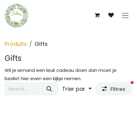
Se rendre au contenu
Produits
Gifts
Gifts
Wil je iemand een leuk cadeau doen dan moet je
beslist hier even een kijkje nemen.
fi
Trier par
Filtres