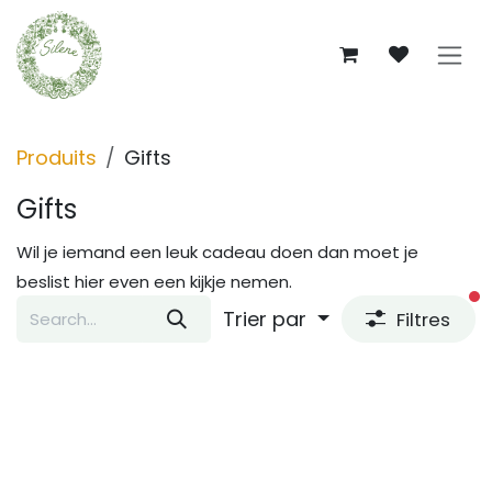
Se rendre au contenu
Produits
Gifts
Gifts
Wil je iemand een leuk cadeau doen dan moet je
beslist hier even een kijkje nemen.
fi
Trier par
Filtres