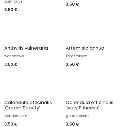
guimauve
3,50
€
3,50
€
Anthyllis vulneraria
Artemisia annua
wondklaver
zomeralsem
3,50
€
3,50
€
Calendula officinalis
Calendula officinalis
'Cream Beauty’
'Ivory Princess’
goudsbloem
goudsbloem
3,50
€
3,50
€