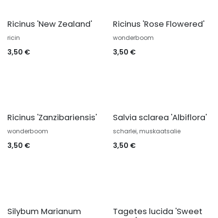
Ricinus 'New Zealand'
Ricinus 'Rose Flowered'
ricin
wonderboom
3,50
€
3,50
€
Ricinus 'Zanzibariensis'
Salvia sclarea 'Albiflora'
wonderboom
scharlei, muskaatsalie
3,50
€
3,50
€
Silybum Marianum
Tagetes lucida 'Sweet