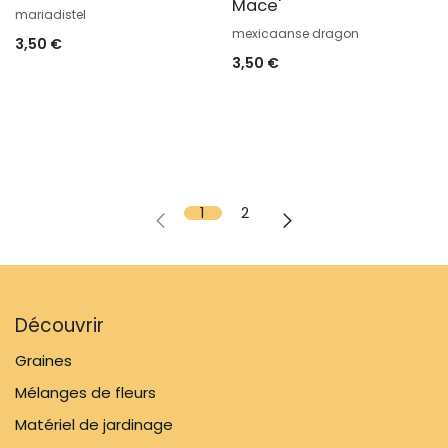
Mace'
mariadistel
mexicaanse dragon
3,50
€
3,50
€
1
2
Découvrir
Graines
Mélanges de fleurs
Matériel de jardinage