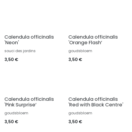
Calendula officinalis
Calendula officinalis
'Neon'
'Orange Flash’
souci des jardins
goudsbloem
3,50
€
3,50
€
Calendula officinalis
Calendula officinalis
'Pink Surprise’
'Red with Black Centre'
goudsbloem
goudsbloem
3,50
€
3,50
€