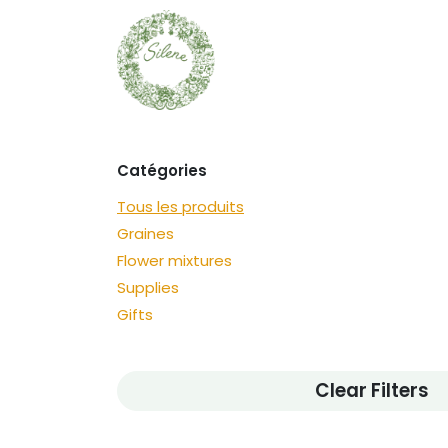
Se rendre au contenu
Graines
Découvrir
Catégories
Tous les produits
Graines
Flower mixtures
Supplies
Gifts
Clear Filters