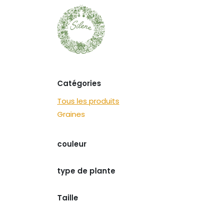
Se rendre au contenu
Graines
Découvrir
Catégories
Tous les produits
Graines
couleur
type de plante
Taille