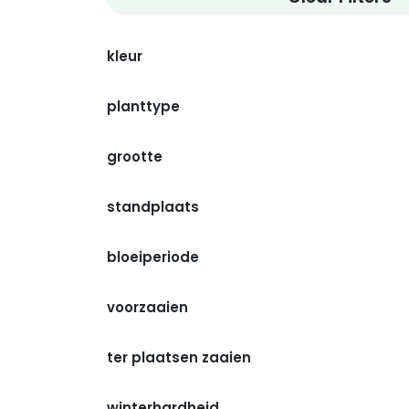
​kleur
planttype
grootte
standplaats
bloeiperiode
voorzaaien
ter plaatsen zaaien
winterhardheid