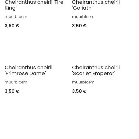
Cheiranthus cheirii 'Fire
Cheiranthus cheirii
King'
'Goliath'
muurbloem
muurbloem
3,50
€
3,50
€
Cheiranthus cheirii
Cheiranthus cheirii
'Primrose Dame'
'Scarlet Emperor'
muurbloem
muurbloem
3,50
€
3,50
€