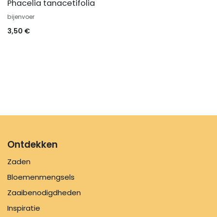
Phacelia tanacetifolia
bijenvoer
3,50
€
Ontdekken
Zaden
Bloemenmengsels
Zaaibenodigdheden
Inspiratie