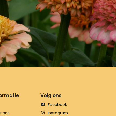
formatie
Volg ons
Facebook
r ons
Instagram