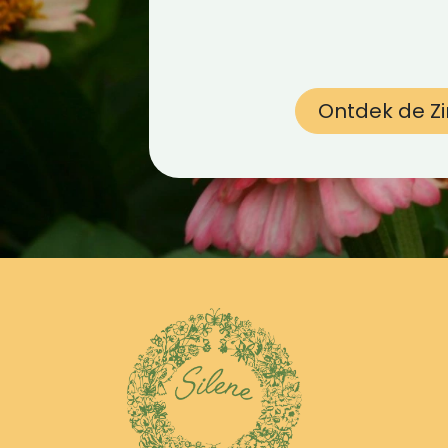
Ontdek de Zi