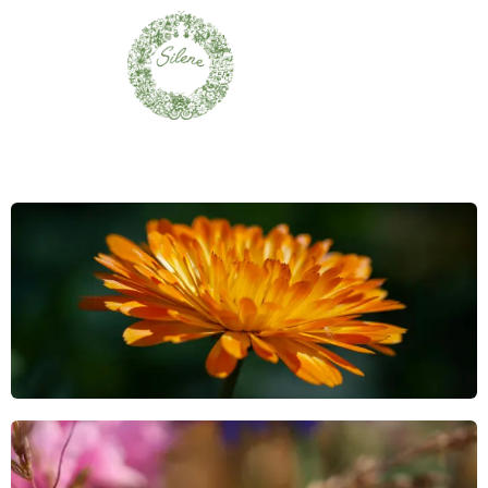
Overslaan naar inhoud
Zaden
Ontdek