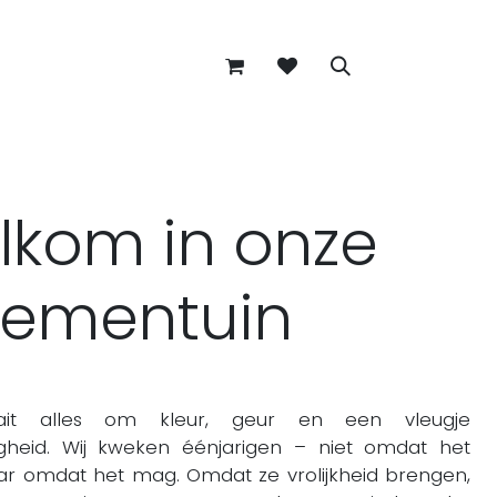
lkom in onze
oementuin
ait alles om kleur, geur en een vleugje
igheid. Wij kweken éénjarigen – niet omdat het
r omdat het mag. Omdat ze vrolijkheid brengen,