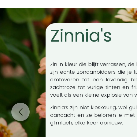
Zinnia's
Zin in kleur die blijft verrassen, d
zijn echte zonaanbidders die je 
omtoveren tot een levendig bl
zachtroze tot vurige tinten en f
voelt als een kleine explosie van vr
Zinnia’s zijn niet kieskeurig, wel g
aandacht en ze belonen je met
Vorige
glimlach, elke keer opnieuw.