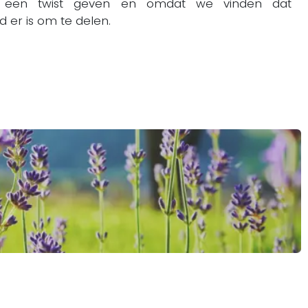
n een twist geven en omdat we vinden dat
 er is om te delen.