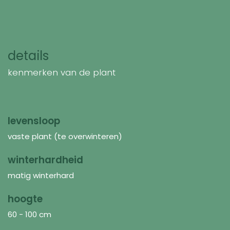
details
kenmerken van de plant
levensloop
vaste plant (te overwinteren)
winterhardheid
matig winterhard
hoogte
60 - 100 cm