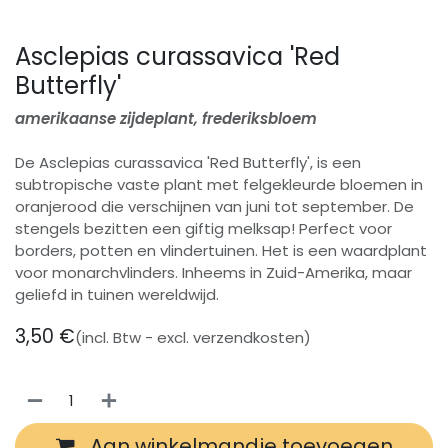
Asclepias curassavica 'Red
Butterfly'
amerikaanse zijdeplant, frederiksbloem
De Asclepias curassavica 'Red Butterfly', is een
subtropische vaste plant met felgekleurde bloemen in
oranjerood die verschijnen van juni tot september. De
stengels bezitten een giftig melksap! Perfect voor
borders, potten en vlindertuinen. Het is een waardplant
voor monarchvlinders. Inheems in Zuid-Amerika, maar
geliefd in tuinen wereldwijd.
3,50
€
(incl. Btw - excl. verzendkosten)
Aan winkelmandje toevoegen