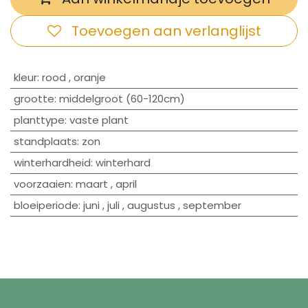
Toevoegen aan verlanglijst
​kleur
:
rood
,
oranje
grootte
:
middelgroot (60-120cm)
planttype
:
vaste plant
standplaats
:
zon
winterhardheid
:
winterhard
voorzaaien
:
maart
,
april
bloeiperiode
:
juni
,
juli
,
augustus
,
september