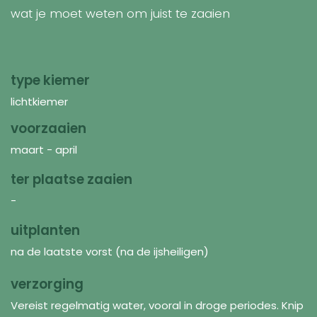
wat je moet weten om juist te zaaien
type kiemer
lichtkiemer
voorzaaien
maart - april
ter plaatse zaaien
-
uitplanten
na de laatste vorst (na de ijsheiligen)
verzorging
Vereist regelmatig water, vooral in droge periodes. Knip