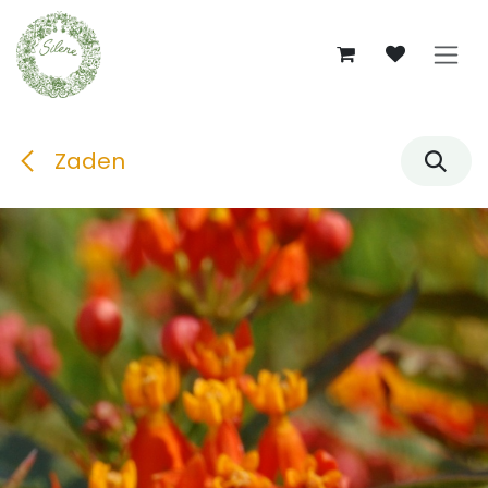
Overslaan naar inhoud
Zaden