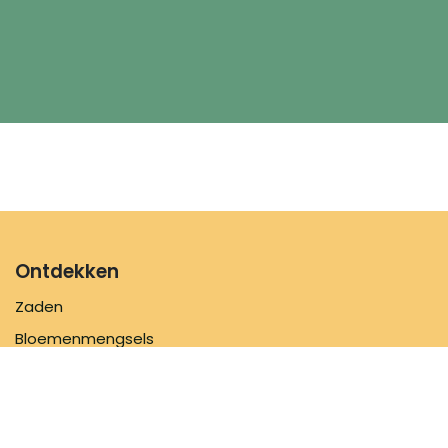
Ontdekken
Zaden
Bloemenmengsels
Zaaibenodigdheden
Inspiratie