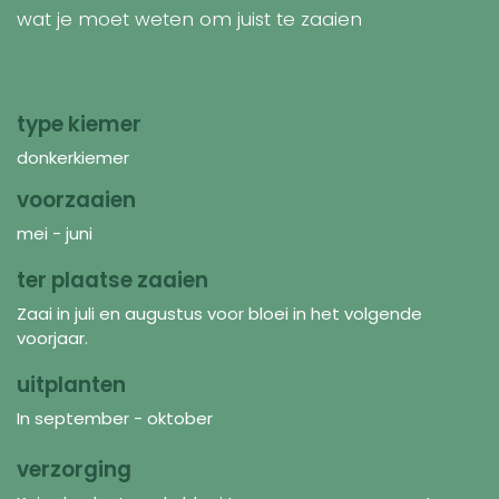
wat je moet weten om juist te zaaien
type kiemer
donkerkiemer
voorzaaien
mei - juni
ter plaatse zaaien
Zaai in juli en augustus voor bloei in het volgende
voorjaar.
uitplanten
In september - oktober
verzorging