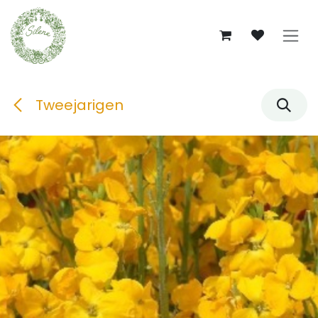
Overslaan naar inhoud
Tweejarigen