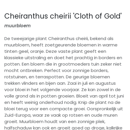
Cheiranthus cheirii 'Cloth of Gold'
muurbloem
De tweejarige plant Cheiranthus cheirii, bekend als
muurbloem, heeft zoetgeurende bloemen in warme
tinten geel, oranje. Deze vaste plant geeft een
klassieke uitstraling en doet het prachtig in borders en
potten. Een bloem die in grootmoeders tuin zeker niet
mocht ontbreken. Perfect voor zonnige borders,
rotstuinen, en terraspotten. De geurige bloemen
trekken vlinders en bijen aan. Zaai in juli en augustus
voor bloei in het volgende voorjaar. Ze kan zowel in de
volle grond als in potten groeien. Bloeit van april tot juni
en heeft weinig onderhoud nodig. Knip de plant na de
bloei terug voor een compacte groei. Oorspronkelijk uit
Zuid-Europa, waar ze vaak op rotsen en oude muren
groeit. Muurbloem houdt van een zonnige plek,
halfschaduw kan ook en groeit goed op droge, kalkrijke