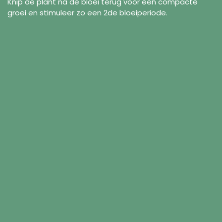
Knip de plant na de bloei terug voor een compacte
groei en stimuleer zo een 2de bloeiperiode.