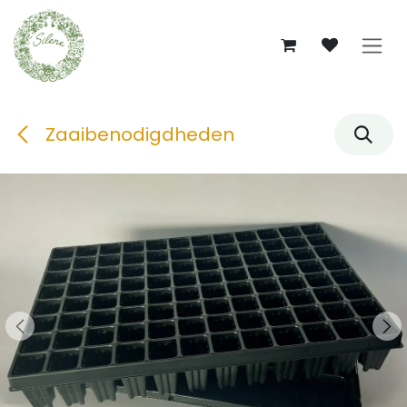
Overslaan naar inhoud
Zaaibenodigdheden