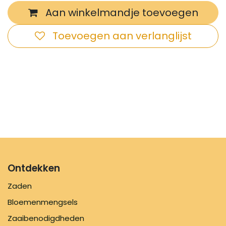
Aan winkelmandje toevoegen
Toevoegen aan verlanglijst
Ontdekken
Zaden
Bloemenmengsels
Zaaibenodigdheden