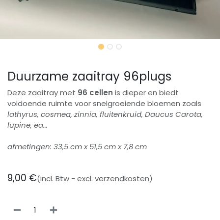
Duurzame zaaitray 96plugs
Deze zaaitray met
96 cellen
is dieper en biedt
voldoende ruimte voor snelgroeiende bloemen zoals
lathyrus, cosmea, zinnia, fluitenkruid, Daucus Carota,
lupine, ea…
afmetingen: 33,5 cm x 51,5 cm x 7,8 cm
9,00
€
(incl. Btw - excl. verzendkosten)