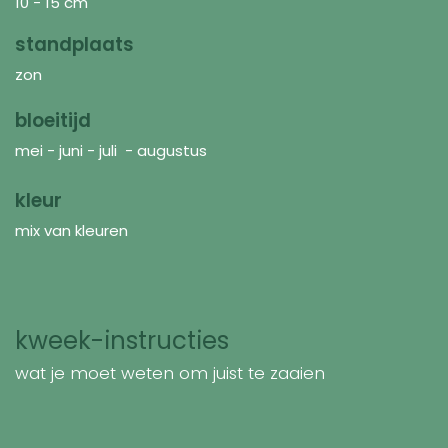
10 - 15 cm
standplaats
zon
bloeitijd
mei - juni - juli - augustus
kleur
mix van kleuren
kweek-instructies
wat je moet weten om juist te zaaien