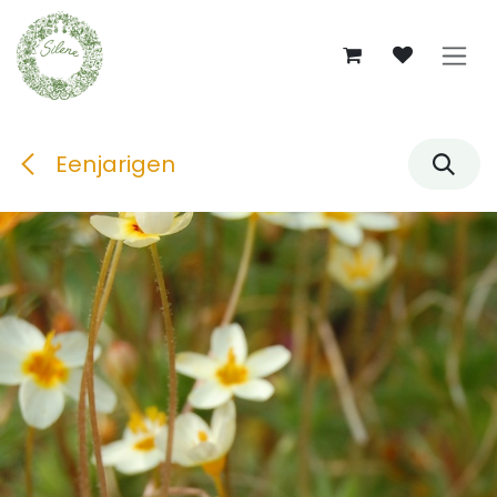
Overslaan naar inhoud
Eenjarigen