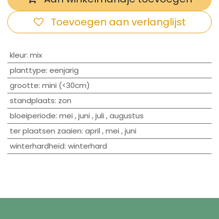
Toevoegen aan verlanglijst
​kleur
:
mix
planttype
:
eenjarig
grootte
:
mini (<30cm)
standplaats
:
zon
bloeiperiode
:
mei
,
juni
,
juli
,
augustus
ter plaatsen zaaien
:
april
,
mei
,
juni
winterhardheid
:
winterhard