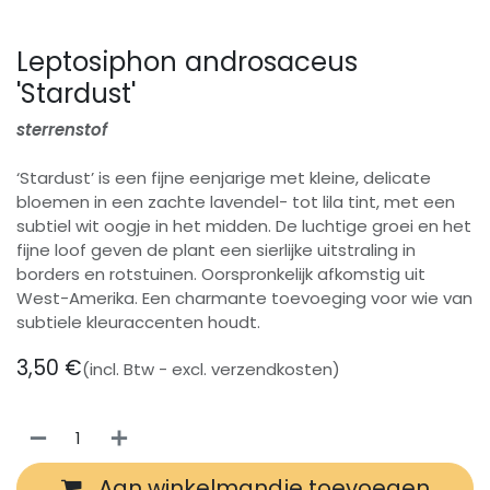
Leptosiphon androsaceus
'Stardust'
sterrenstof
‘Stardust’ is een fijne eenjarige met kleine, delicate
bloemen in een zachte lavendel- tot lila tint, met een
subtiel wit oogje in het midden. De luchtige groei en het
fijne loof geven de plant een sierlijke uitstraling in
borders en rotstuinen. Oorspronkelijk afkomstig uit
West-Amerika. Een charmante toevoeging voor wie van
subtiele kleuraccenten houdt.
3,50
€
(incl. Btw - excl. verzendkosten)
Aan winkelmandje toevoegen