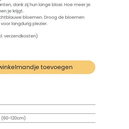
nten, dank zij hun lange bloei. Hoe meer je
n je krijgt.
 lichtblauwe bloemen. Droog de bloemen
voor langdurig plezier.
xcl. verzendkosten)
winkelmandje toevoegen
 (60-120cm)