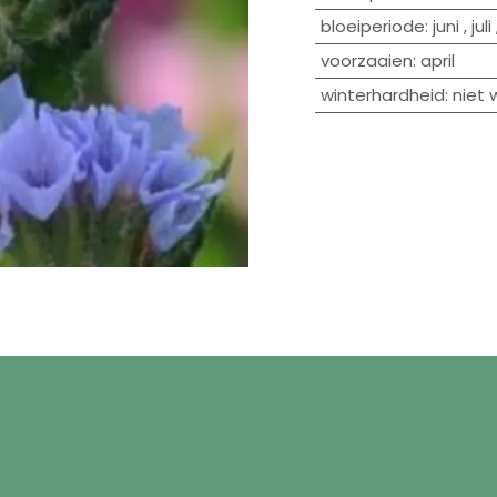
bloeiperiode
:
juni
,
juli
voorzaaien
:
april
winterhardheid
:
niet 