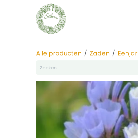
Overslaan naar inhoud
Zaden
Ontdek
Alle producten
Zaden
Eenjar