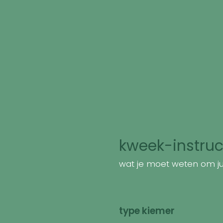
kweek-instruc
wat je moet weten om jui
type kiemer