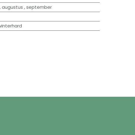
,
augustus
,
september
winterhard