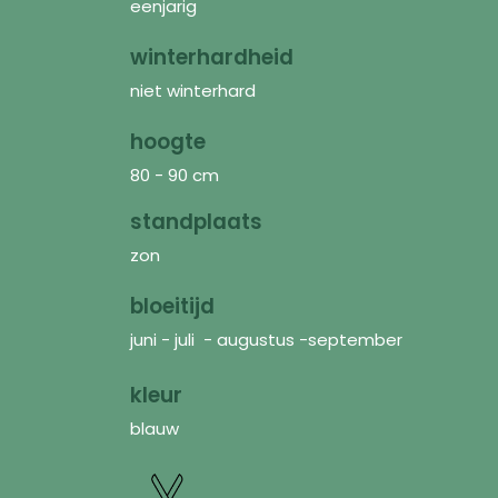
eenjarig
winterhardheid
niet winterhard
hoogte
80 - 90 cm
standplaats
zon
bloeitijd
juni - juli - augustus -september
kleur
blauw