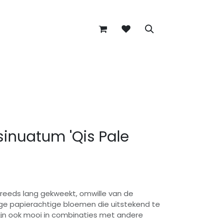
inuatum 'Qis Pale
 reeds lang gekweekt, omwille van de
e papierachtige bloemen die uitstekend te
zijn ook mooi in combinaties met andere