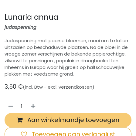
Lunaria annua
judaspenning
Judaspenning met paarse bloemen, mooi om te laten
uitzaaien op beschaduwde plaatsen. Na de bloei in de
vroege zomer verschijnen de bekende papierachtige,
zilverwitte penningen , populair in droogboeketten.
Inheems in Europa waar hij groeit op halfschaduwrijke
plekken met voedzame grond.
3,50
€
(incl. Btw - excl. verzendkosten)
Aan winkelmandje toevoegen
Toevoegen aan verlanglijst