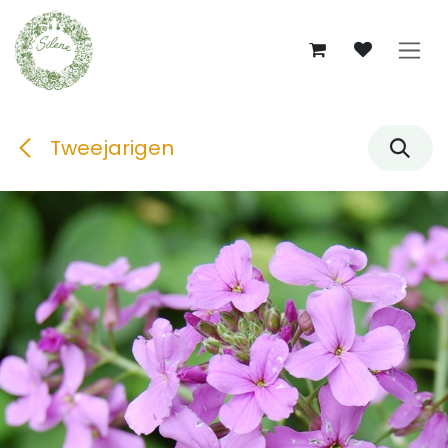
Overslaan naar inhoud
Tweejarigen