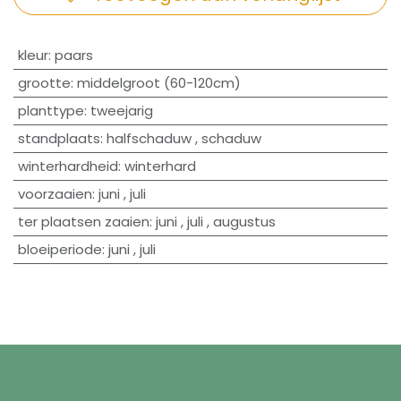
​kleur
:
paars
grootte
:
middelgroot (60-120cm)
planttype
:
tweejarig
standplaats
:
halfschaduw
,
schaduw
winterhardheid
:
winterhard
voorzaaien
:
juni
,
juli
ter plaatsen zaaien
:
juni
,
juli
,
augustus
bloeiperiode
:
juni
,
juli