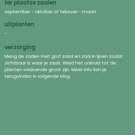
ter plaatse zaaien
september - oktober of februari - maart
uitplanten
-
verzorging
Meng de zaden met grof zand en zaai in lijnen zodat
zichtbaar is waar je zaait. Wied het onkruid tot de
planten voldoende groot zijn. Meer info kan je
terugvinden in volgende blog.