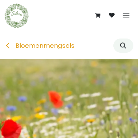
Overslaan naar inhoud
Bloemenmengsels