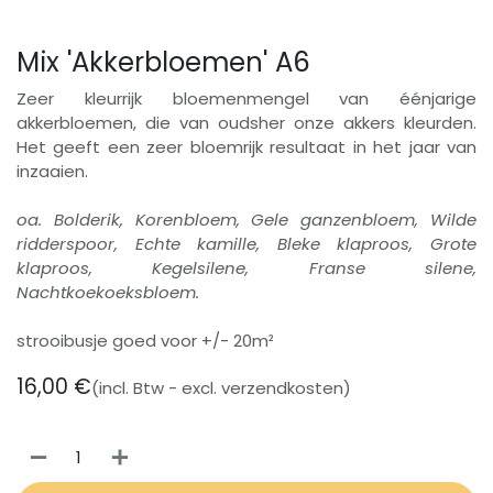
Mix 'Akkerbloemen' A6
Zeer kleurrijk bloemenmengel van éénjarige
akkerbloemen, die van oudsher onze akkers kleurden.
Het geeft een zeer bloemrijk resultaat in het jaar van
inzaaien.
oa. Bolderik, Korenbloem, Gele ganzenbloem, Wilde
ridderspoor, Echte kamille, Bleke klaproos, Grote
klaproos, Kegelsilene, Franse silene,
Nachtkoekoeksbloem.
strooibusje goed voor +/- 20m²
16,00
€
(incl. Btw - excl. verzendkosten)