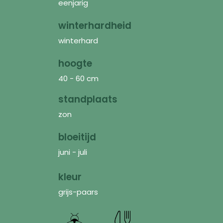
eenjarig
winterhardheid
winterhard
hoogte
40 - 60 cm
standplaats
zon
bloeitijd
juni - juli
kleur
grijs-paars