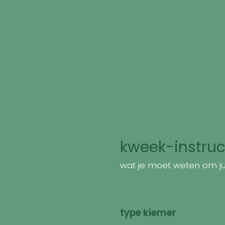
kweek-instruc
wat je moet weten om jui
type kiemer