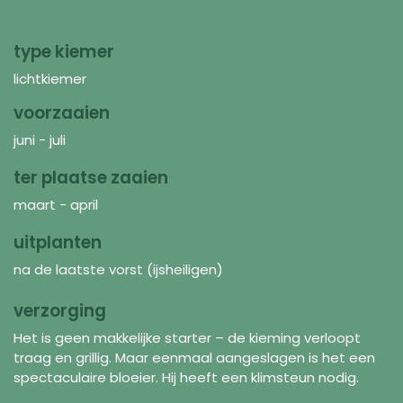
type kiemer
lichtkiemer
voorzaaien
juni - juli
ter plaatse zaaien
maart - april
uitplanten
na de laatste vorst (ijsheiligen)
verzorging
Het is geen makkelijke starter – de kieming verloopt
traag en grillig. Maar eenmaal aangeslagen is het een
spectaculaire bloeier. Hij heeft een klimsteun nodig.