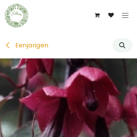
Overslaan naar inhoud
Eenjarigen