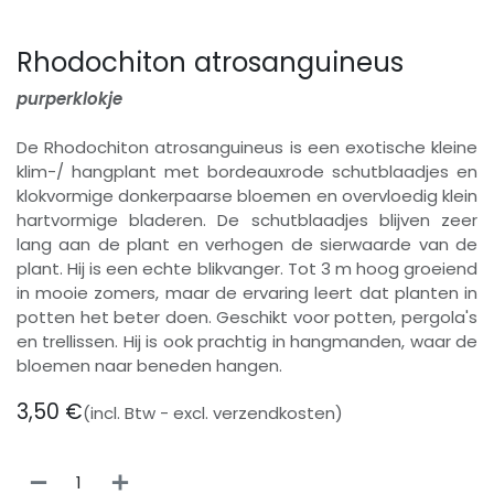
Rhodochiton atrosanguineus
purperklokje
De Rhodochiton atrosanguineus is een exotische kleine
klim-/ hangplant met bordeauxrode schutblaadjes en
klokvormige donkerpaarse bloemen en overvloedig klein
hartvormige bladeren. De schutblaadjes blijven zeer
lang aan de plant en verhogen de sierwaarde van de
plant. Hij is een echte blikvanger. Tot 3 m hoog groeiend
in mooie zomers, maar de ervaring leert dat planten in
potten het beter doen. Geschikt voor potten, pergola's
en trellissen. Hij is ook prachtig in hangmanden, waar de
bloemen naar beneden hangen.
3,50
€
(incl. Btw - excl. verzendkosten)