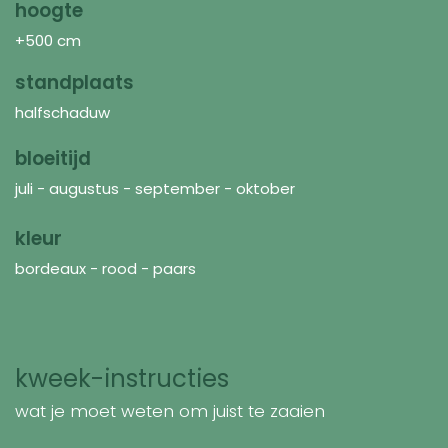
hoogte
+500 cm
standplaats
halfschaduw
bloeitijd
juli - augustus - september - oktober
kleur
bordeaux - rood - paars
kweek-instructies
wat je moet weten om juist te zaaien