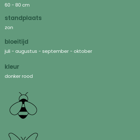
60 - 80 cm
standplaats
zon
bloeitijd
juli - augustus - september - oktober
kleur
donker rood