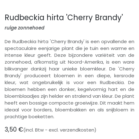
Rudbeckia hirta 'Cherry Brandy'
ruige zonnehoed
De Rudbeckia hirta 'Cherry Brandy' is een opvallende en
spectaculaire eenjarige plant die je tuin een warme en
intense kleur geeft. Deze bijzondere variëteit van de
zonnehoed, afkomstig uit Noord-Amerika, is een ware
blikvanger dankzij haar unieke bloemkleur. De 'Cherry
Brandy' produceert bloemen in een diepe, kersrode
kleur, wat ongebruikelijk is voor een Rudbeckia. De
bloemen hebben een donker, kegelvormig hart en de
bloemblaadjes zijn helder en stralend van kleur. De plant
heeft een bossige compacte groeiwijze. Dit maakt hem
ideaal voor borders, bloembakken en als snijbloem in
prachtige boeketten.
3,50
€
(incl. Btw - excl. verzendkosten)