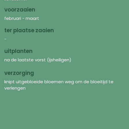
voorzaaien
februari - maart
ter plaatse zaaien
-
uitplanten
na de laatste vorst (ijsheiligen)
verzorging
knipt uitgebloeide bloemen weg om de bloeitijd te
verlengen