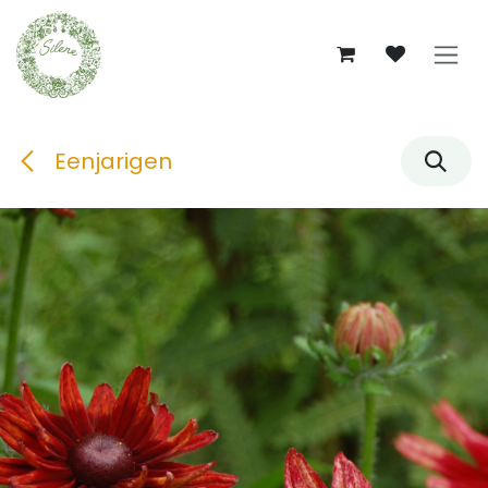
Overslaan naar inhoud
Eenjarigen