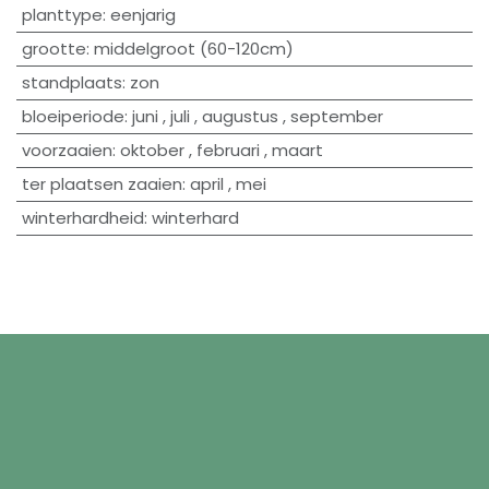
planttype
:
eenjarig
grootte
:
middelgroot (60-120cm)
standplaats
:
zon
bloeiperiode
:
juni
,
juli
,
augustus
,
september
voorzaaien
:
oktober
,
februari
,
maart
ter plaatsen zaaien
:
april
,
mei
winterhardheid
:
winterhard