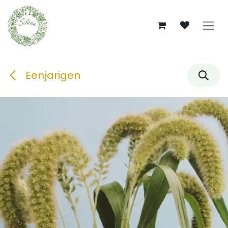
Overslaan naar inhoud
Eenjarigen