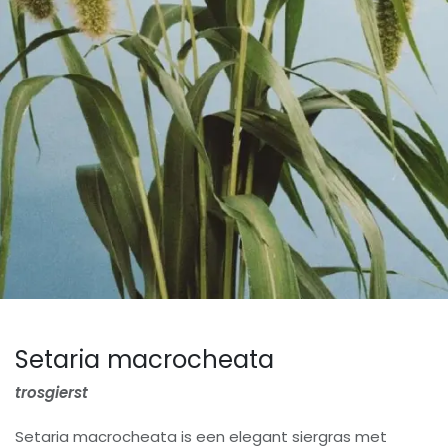
Setaria macrocheata
trosgierst
Setaria macrocheata is een elegant siergras met