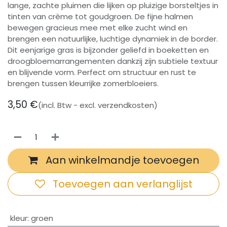
lange, zachte pluimen die lijken op pluizige borsteltjes in
tinten van crème tot goudgroen. De fijne halmen
bewegen gracieus mee met elke zucht wind en
brengen een natuurlijke, luchtige dynamiek in de border.
Dit eenjarige gras is bijzonder geliefd in boeketten en
droogbloemarrangementen dankzij zijn subtiele textuur
en blijvende vorm. Perfect om structuur en rust te
brengen tussen kleurrijke zomerbloeiers.
3,50
€
(incl. Btw - excl. verzendkosten)
Aan winkelmandje toevoegen
Toevoegen aan verlanglijst
​kleur
:
groen