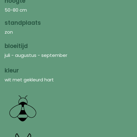
hoogte
50-80 cm
standplaats
zon
bloeitijd
juli - augustus - september
kleur
wit met gekleurd hart