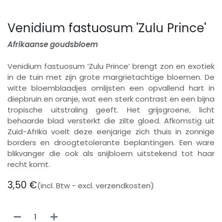
Venidium fastuosum 'Zulu Prince'
Afrikaanse goudsbloem
Venidium fastuosum ‘Zulu Prince’ brengt zon en exotiek
in de tuin met zijn grote margrietachtige bloemen. De
witte bloemblaadjes omlijsten een opvallend hart in
diepbruin en oranje, wat een sterk contrast en een bijna
tropische uitstraling geeft. Het grijsgroene, licht
behaarde blad versterkt die zilte gloed. Afkomstig uit
Zuid-Afrika voelt deze eenjarige zich thuis in zonnige
borders en droogtetolerante beplantingen. Een ware
blikvanger die ook als snijbloem uitstekend tot haar
recht komt.
3,50
€
(incl. Btw - excl. verzendkosten)