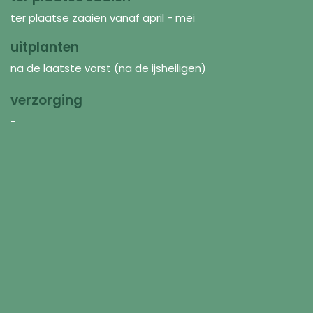
ter plaatse zaaien vanaf april - mei
uitplanten
na de laatste vorst (na de ijsheiligen)
verzorging
-