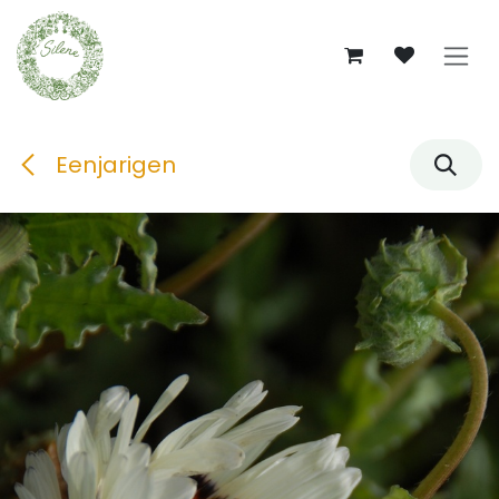
Overslaan naar inhoud
Eenjarigen