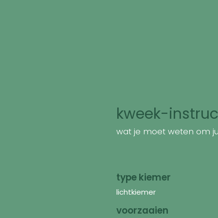
kweek-instruc
wat je moet weten om jui
type kiemer
lichtkiemer
voorzaaien