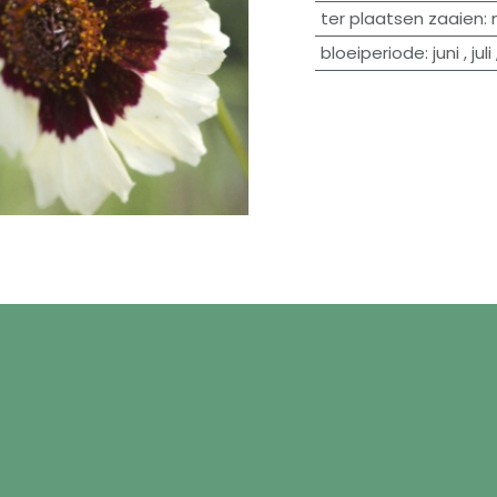
ter plaatsen zaaien
:
bloeiperiode
:
juni
,
juli