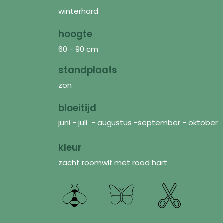
winterhard
hoogte
60 - 90 cm
standplaats
zon
bloeitijd
juni - juli - augustus -september - oktober
kleur
zacht roomwit met rood hart