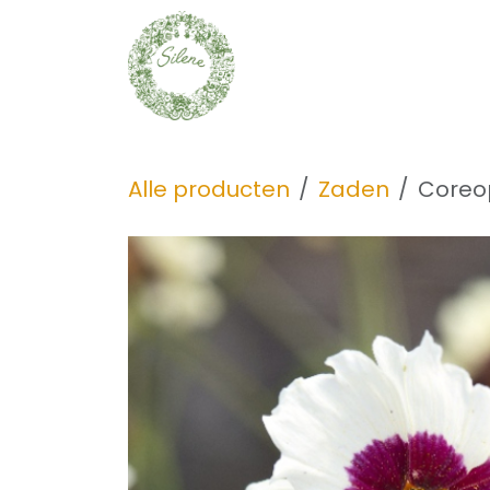
Overslaan naar inhoud
Zaden
Ontdek
Alle producten
Zaden
Coreop