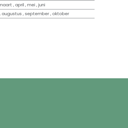
maart
,
april
,
mei
,
juni
,
augustus
,
september
,
oktober