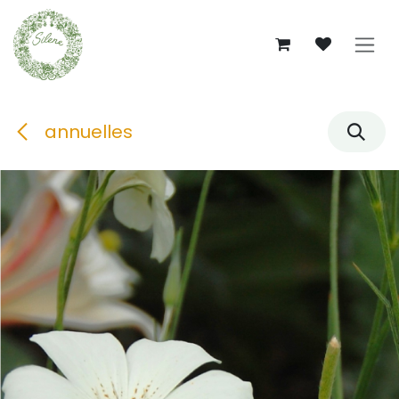
Se rendre au contenu
annuelles