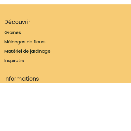
Découvrir
Graines
Mélanges de fleurs
Matériel de jardinage
Inspiratie
Informations
FAQ
À propos de nous
Politique d'expédition
Contactez-nous