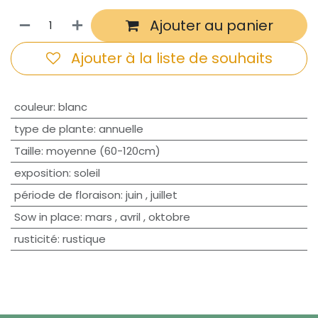
Ajouter au panier
Ajouter à la liste de souhaits
couleur
:
blanc
type de plante
:
annuelle
Taille
:
moyenne (60-120cm)
exposition
:
soleil
période de floraison
:
juin
,
juillet
Sow in place
:
mars
,
avril
,
oktobre
rusticité
:
rustique