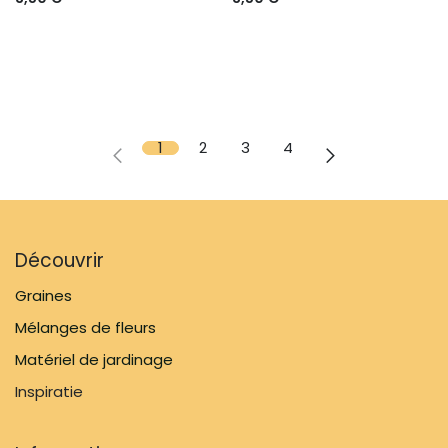
1
2
3
4
Découvrir
Graines
Mélanges de fleurs
Matériel de jardinage
Inspiratie