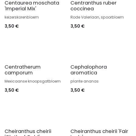
Centaurea moschata
Centranthus ruber
'Imperial Mix'
coccinea
keizerskorenbloem
Rode Valeriaan, spoorbloem
3,50
€
3,50
€
Centratherum
Cephalophora
camporum
aromatica
Mexicaanse knoopsgatbloem
plante ananas
3,50
€
3,50
€
Cheiranthus cheirii
Cheiranthus cheirii 'Fair