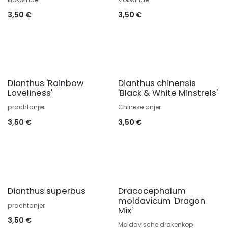
3,50
€
3,50
€
Dianthus 'Rainbow
Dianthus chinensis
Loveliness'
'Black & White Minstrels'
prachtanjer
Chinese anjer
3,50
€
3,50
€
Dianthus superbus
Dracocephalum
moldavicum 'Dragon
prachtanjer
Mix'
3,50
€
Moldavische drakenkop