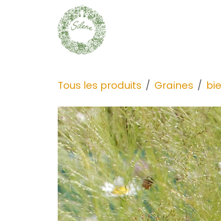
Se rendre au contenu
Graines
Découvrir
Tous les produits
Graines
bi