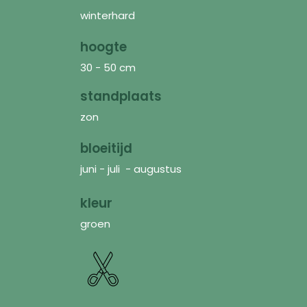
winterhard
hoogte
30 - 50 cm
standplaats
zon
bloeitijd
juni - juli - augustus
kleur
groen