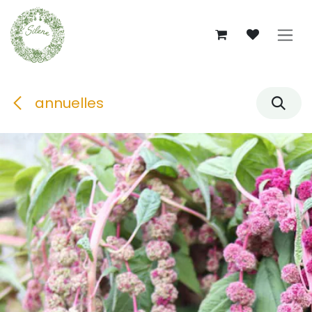
Se rendre au contenu
annuelles