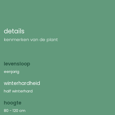
details
kenmerken van de plant
levensloop
eenjarig
winterhardheid
half winterhard
hoogte
80 - 120 cm