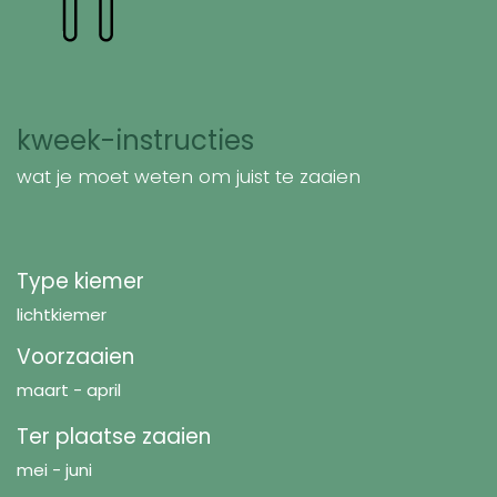
kweek-instructies
wat je moet weten om juist te zaaien
Type kiemer
lichtkiemer
Voorzaaien
maart - april
Ter plaatse zaaien
mei - juni