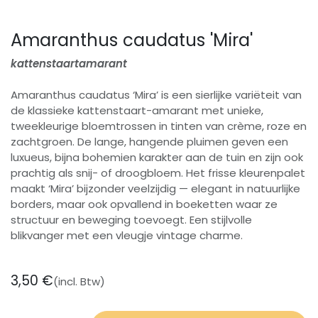
Amaranthus caudatus 'Mira'
kattenstaartamarant
Amaranthus caudatus ‘Mira’ is een sierlijke variëteit van
de klassieke kattenstaart-amarant met unieke,
tweekleurige bloemtrossen in tinten van crème, roze en
zachtgroen. De lange, hangende pluimen geven een
luxueus, bijna bohemien karakter aan de tuin en zijn ook
prachtig als snij- of droogbloem. Het frisse kleurenpalet
maakt ‘Mira’ bijzonder veelzijdig — elegant in natuurlijke
borders, maar ook opvallend in boeketten waar ze
structuur en beweging toevoegt. Een stijlvolle
blikvanger met een vleugje vintage charme.
3,50
€
(incl. Btw)