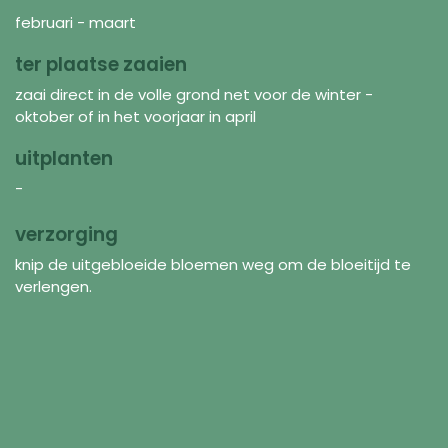
februari - maart
ter plaatse zaaien
zaai direct in de volle grond net voor de winter -
oktober of in het voorjaar in april
uitplanten
-
verzorging
knip de uitgebloeide bloemen weg om de bloeitijd te
verlengen.