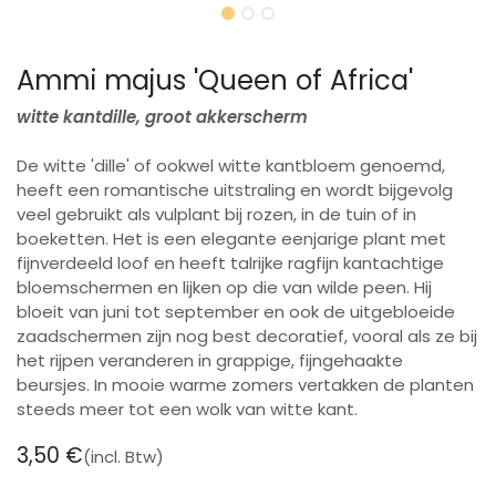
Ammi majus 'Queen of Africa'
witte kantdille, groot akkerscherm
De witte 'dille' of ookwel witte kantbloem genoemd,
heeft een romantische uitstraling en wordt bijgevolg
veel gebruikt als vulplant bij rozen, in de tuin of in
boeketten. Het is een elegante eenjarige plant met
fijnverdeeld loof en heeft talrijke ragfijn kantachtige
bloemschermen en lijken op die van wilde peen. Hij
bloeit van juni tot september en ook de uitgebloeide
zaadschermen zijn nog best decoratief, vooral als ze bij
het rijpen veranderen in grappige, fijngehaakte
beursjes. In mooie warme zomers vertakken de planten
steeds meer tot een wolk van witte kant.
3,50
€
(incl. Btw)