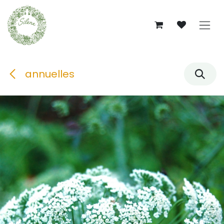
Se rendre au contenu
annuelles