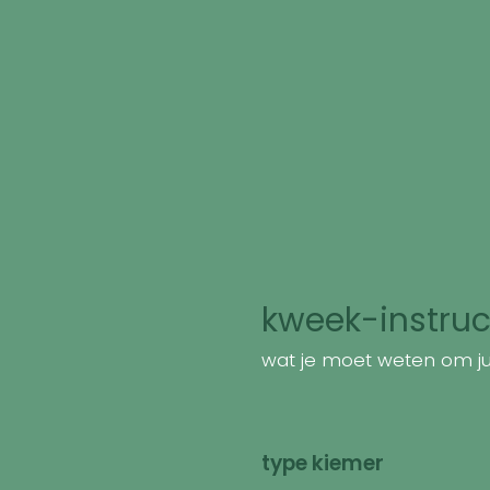
kweek-instruc
wat je moet weten om jui
type kiemer