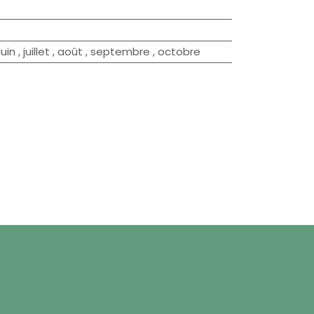
juin
,
juillet
,
août
,
septembre
,
octobre