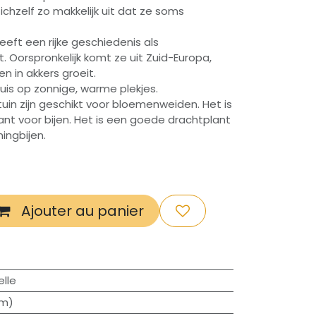
zichzelf zo makkelijk uit dat ze soms
heeft een rijke geschiedenis als
. Oorspronkelijk komt ze uit Zuid-Europa,
n in akkers groeit.
huis op zonnige, warme plekjes.
in zijn geschikt voor bloemenweiden. Het is
ant voor bijen. Het is een goede drachtplant
ningbijen.
Ajouter au panier
lle
cm)