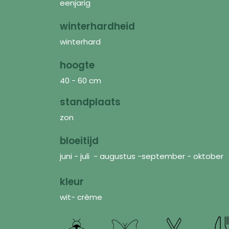
eenjarig
winterhardheid
winterhard
hoogte
40 - 60 cm
standplaats
zon
bloeitijd
juni - juli - augustus -september - oktober
kleur
wit- crème