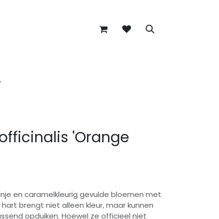
’
fficinalis 'Orange
ranje en caramelkleurig gevulde bloemen met
hart brengt niet alleen kleur, maar kunnen
assend opduiken. Hoewel ze officieel niet