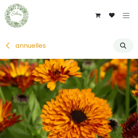
Se rendre au contenu
annuelles