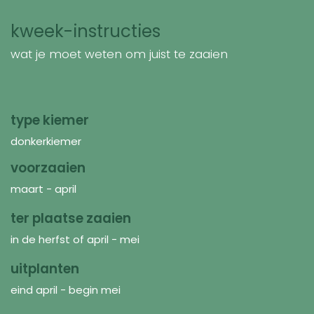
kweek-instructies
wat je moet weten om juist te zaaien
type kiemer
donkerkiemer
voorzaaien
maart - april
ter plaatse zaaien
in de herfst of april - mei
uitplanten
eind april - begin mei