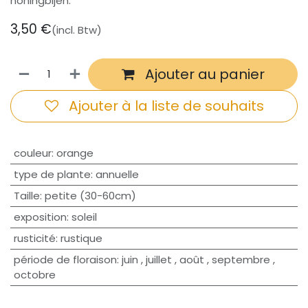
honingbijen.
3,50
€
(incl. Btw)
Ajouter au panier
Ajouter à la liste de souhaits
couleur
:
orange
type de plante
:
annuelle
Taille
:
petite (30-60cm)
exposition
:
soleil
rusticité
:
rustique
période de floraison
:
juin
,
juillet
,
août
,
septembre
,
octobre