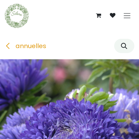
Se rendre au contenu
annuelles