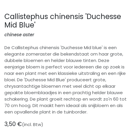
Callistephus chinensis 'Duchesse
Mid Blue'
chinese aster
De Callistephus chinensis 'Duchesse Mid blue' is een
elegante zomeraster die bekendstaat om haar grote,
dubbele bloemen en helder blauwe tinten. Deze
eenjarige bloem is perfect voor iedereen die op zoek is
naar een plant met een klassieke uitstraling en een rijke
bloei. De 'Duchesse Mid Blue' produceert grote,
chrysantachtige bloemen met veel dicht op elkaar
gepakte bloemblaadjes in een prachtig helder blauwe
schakering. De plant groeit rechtop en wordt zo'n 60 tot
70 cm hoog. Dit maakt hem ideaal als snijbloem en als
een opvallende plant in de tuinborder.
3,50
€
(incl. Btw)