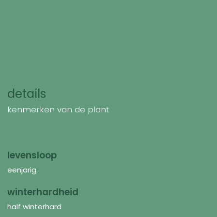
details
kenmerken van de plant
levensloop
eenjarig
winterhardheid
half winterhard