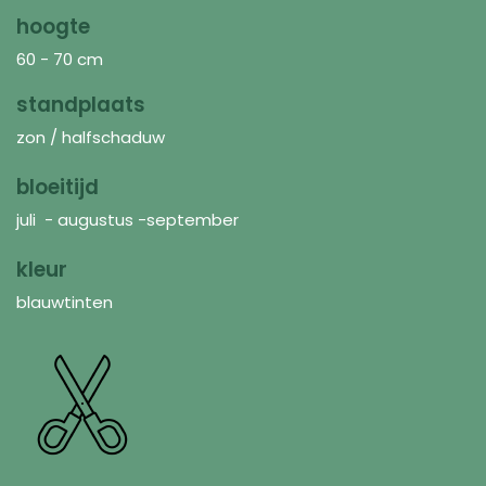
hoogte
60 - 70 cm
standplaats
zon / halfschaduw
bloeitijd
juli - augustus -september
kleur
blauwtinten