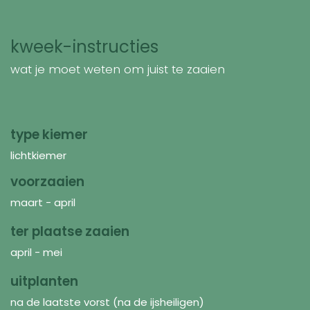
kweek-instructies
wat je moet weten om juist te zaaien
type kiemer
lichtkiemer
voorzaaien
maart - april
ter plaatse zaaien
april - mei
uitplanten
na de laatste vorst (na de ijsheiligen)