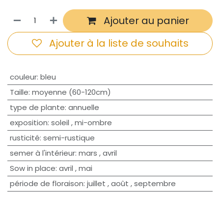
Ajouter au panier
Ajouter à la liste de souhaits
couleur
:
bleu
Taille
:
moyenne (60-120cm)
type de plante
:
annuelle
exposition
:
soleil
,
mi-ombre
rusticité
:
semi-rustique
semer à l'intérieur
:
mars
,
avril
Sow in place
:
avril
,
mai
période de floraison
:
juillet
,
août
,
septembre