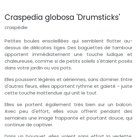
Craspedia globosa 'Drumsticks'
craspédie
Petites boules ensoleillées qui semblent flotter au-
dessus de délicates tiges. Des baguettes de tambour
apportent immédiatement une touche ludique et
chaleureuse, comme si de petits soleils s'étaient posés
dans votre jardin ou vos pots.
Elles poussent légères et aériennes, sans dominer. Entre
d'autres fleurs, elles apportent rythme et gaieté – juste
cette touche inattendue qui unit le tout.
Elles se portent également très bien sur un balcon.
Avec peu d'effort, elles vous offrent pendant des
semaines une image frappante et pourtant douce, qui
continue de captiver.
Dans un bouquet, elles volent sans effort la vedette.