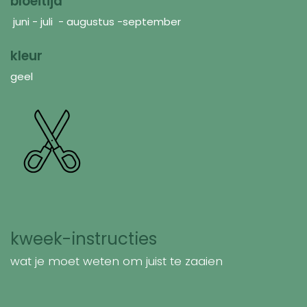
bloeitijd
juni - juli - augustus -september
kleur
geel
kweek-instructies
wat je moet weten om juist te zaaien