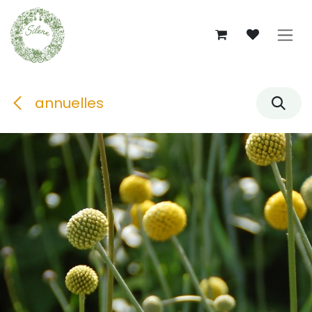
Se rendre au contenu
annuelles