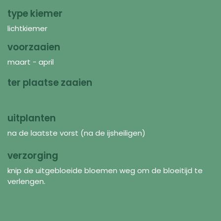
type kiemer
lichtkiemer
voorzaaien
maart - april
ter plaatse zaaien
uitplanten
na de laatste vorst (na de ijsheiligen)
verzorging
knip de uitgebloeide bloemen weg om de bloeitijd te
verlengen.