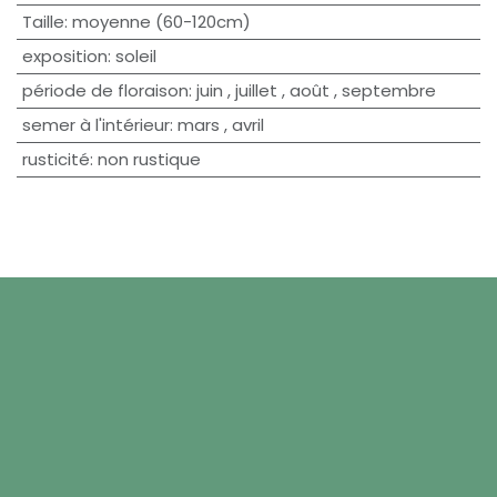
Taille
:
moyenne (60-120cm)
exposition
:
soleil
période de floraison
:
juin
,
juillet
,
août
,
septembre
semer à l'intérieur
:
mars
,
avril
rusticité
:
non rustique