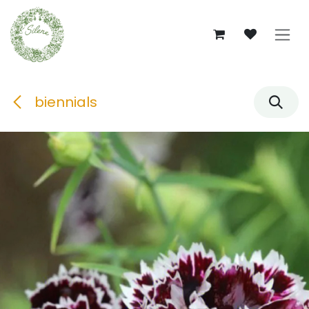
Se rendre au contenu
biennials