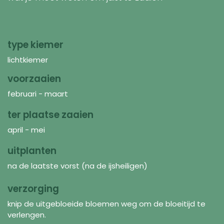
type kiemer
lichtkiemer
voorzaaien
februari - maart
ter plaatse zaaien
april - mei
uitplanten
na de laatste vorst (na de ijsheiligen)
verzorging
knip de uitgebloeide bloemen weg om de bloeitijd te
verlengen.