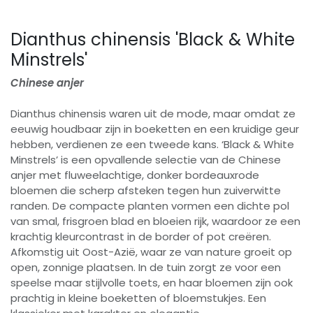
Dianthus chinensis 'Black & White
Minstrels'
Chinese anjer
Dianthus chinensis waren uit de mode, maar omdat ze
eeuwig houdbaar zijn in boeketten en een kruidige geur
hebben, verdienen ze een tweede kans. ‘Black & White
Minstrels’ is een opvallende selectie van de Chinese
anjer met fluweelachtige, donker bordeauxrode
bloemen die scherp afsteken tegen hun zuiverwitte
randen. De compacte planten vormen een dichte pol
van smal, frisgroen blad en bloeien rijk, waardoor ze een
krachtig kleurcontrast in de border of pot creëren.
Afkomstig uit Oost-Azië, waar ze van nature groeit op
open, zonnige plaatsen. In de tuin zorgt ze voor een
speelse maar stijlvolle toets, en haar bloemen zijn ook
prachtig in kleine boeketten of bloemstukjes. Een