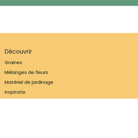
Découvrir
Graines
Mélanges de fleurs
Matériel de jardinage
Inspiratie
Informations
FAQ
À propos de nous