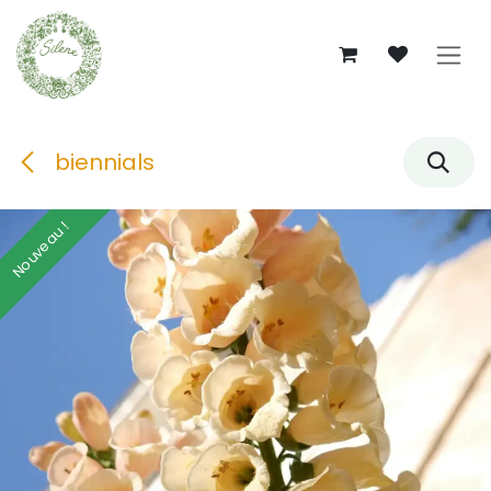
Se rendre au contenu
biennials
Nouveau !