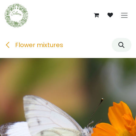
Se rendre au contenu
Flower mixtures