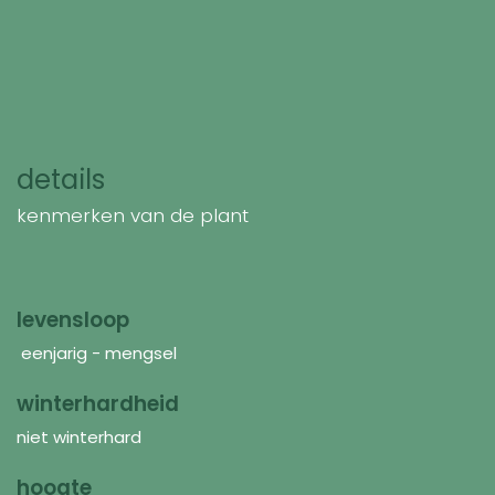
details
kenmerken van de plant
levensloop
eenjarig - mengsel
winterhardheid
niet winterhard
hoogte