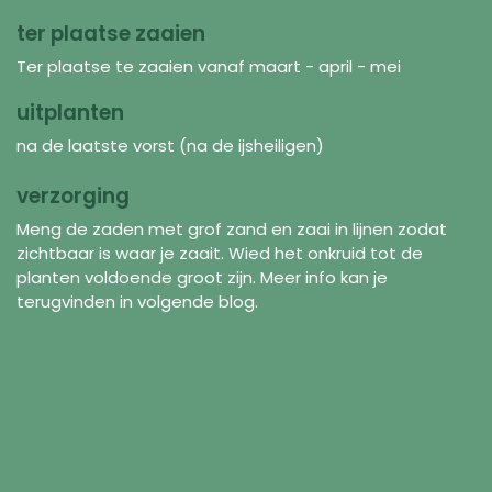
ter plaatse zaaien
Ter plaatse te zaaien vanaf maart - april - mei
uitplanten
na de laatste vorst (na de ijsheiligen)
verzorging
Meng de zaden met grof zand en zaai in lijnen zodat
zichtbaar is waar je zaait. Wied het onkruid tot de
planten voldoende groot zijn. Meer info kan je
terugvinden in volgende blog.