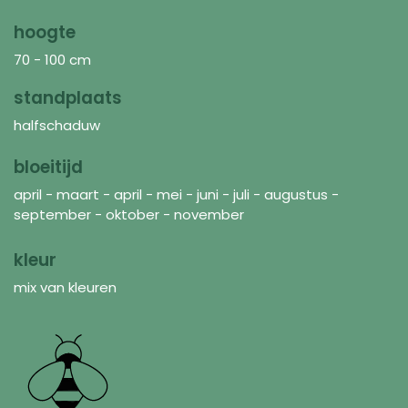
hoogte
70 - 100 cm
standplaats
halfschaduw
bloeitijd
april - maart - april - mei - juni - juli - augustus -
september - oktober - november
kleur
mix van kleuren