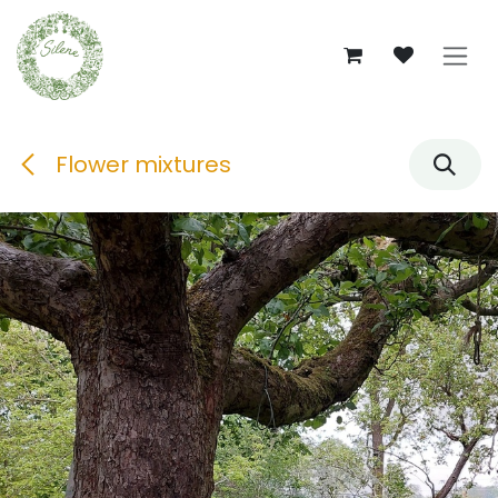
Se rendre au contenu
Flower mixtures