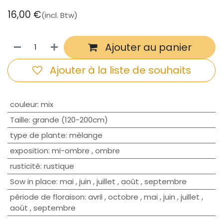
16,00
€
(incl. Btw)
Ajouter au panier
Ajouter à la liste de souhaits
couleur
:
mix
Taille
:
grande (120-200cm)
type de plante
:
mélange
exposition
:
mi-ombre
,
ombre
rusticité
:
rustique
Sow in place
:
mai
,
juin
,
juillet
,
août
,
septembre
période de floraison
:
avril
,
octobre
,
mai
,
juin
,
juillet
,
août
,
septembre