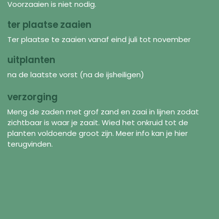
Voorzaaien is niet nodig.
ter plaatse zaaien
Ter plaatse te zaaien vanaf eind juli tot november
uitplanten
na de laatste vorst (na de ijsheiligen)
verzorging
Meng de zaden met grof zand en zaai in lijnen zodat
zichtbaar is waar je zaait. Wied het onkruid tot de
planten voldoende groot zijn. Meer info kan je hier
terugvinden.