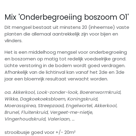
Mix 'Onderbegroeiing boszoom O1'
Dit mengsel bestaat uit minstens 20 (inheemse) vaste
planten die allemaal aantrekkelijk zijn voor bijen en
vlinders.
Het is een middelhoog mengsel voor onderbegroeiing
en boszomen op matig tot redelijk voedselrijke grond.
Lichte verstoring in de bodem wordt goed verdragen.
Afhankelijk van de lichtinval kan vanaf het 2de en 3de
jaar een bloemrijk resultaat verwacht worden.
oa. Akkerkool, Look-zonder-look, Boerenwormkruid,
Wikke, Dagkoekoeksbloem, Koningskruid,
Moerasspirea, Streepzaad, Engelwortel, Akkerkool,
Brunel, Fluitenkruid, Vergeet-me-nietje,
Vingerhoudskruid, Valeriaan, ...
strooibusje goed voor +/- 20m²