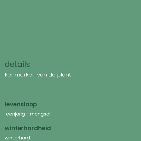
details
kenmerken van de plant
levensloop
eenjarig - mengsel
winterhardheid
winterhard