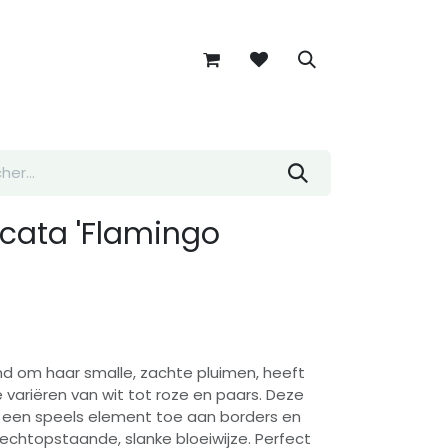
icata 'Flamingo
nd om haar smalle, zachte pluimen, heeft
 variëren van wit tot roze en paars. Deze
t een speels element toe aan borders en
chtopstaande, slanke bloeiwijze. Perfect