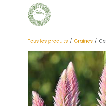
Se rendre au contenu
Graines
Découvrir
Tous les produits
Graines
Ce