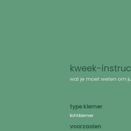
kweek-instruc
wat je moet weten om jui
type kiemer
lichtkiemer
voorzaaien