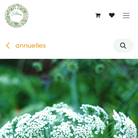
Se rendre au contenu
annuelles