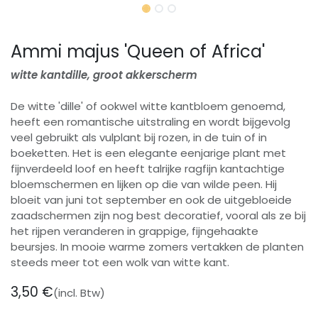
Ammi majus 'Queen of Africa'
witte kantdille, groot akkerscherm
De witte 'dille' of ookwel witte kantbloem genoemd,
heeft een romantische uitstraling en wordt bijgevolg
veel gebruikt als vulplant bij rozen, in de tuin of in
boeketten. Het is een elegante eenjarige plant met
fijnverdeeld loof en heeft talrijke ragfijn kantachtige
bloemschermen en lijken op die van wilde peen. Hij
bloeit van juni tot september en ook de uitgebloeide
zaadschermen zijn nog best decoratief, vooral als ze bij
het rijpen veranderen in grappige, fijngehaakte
beursjes. In mooie warme zomers vertakken de planten
steeds meer tot een wolk van witte kant.
3,50
€
(incl. Btw)