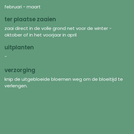
februari - maart
ter plaatse zaaien
zaai direct in de volle grond net voor de winter -
oktober of in het voorjaar in april
uitplanten
-
verzorging
knip de uitgebloeide bloemen weg om de bloeitijd te
verlengen.