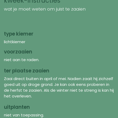
kweek-instructies
wat je moet weten om juist te zaaien
type kiemer
lichtkiemer
voorzaaien
niet aan te raden.
ter plaatse zaaien
Zaai direct buiten in april of mei. Nadien zaait hij zichzelf
goed uit op droge grond. Je kan ook eens proberen in
de herfst te zaaien. Als de winter niet te streng is kan hij
het overleven.
uitplanten
niet van toepassing.