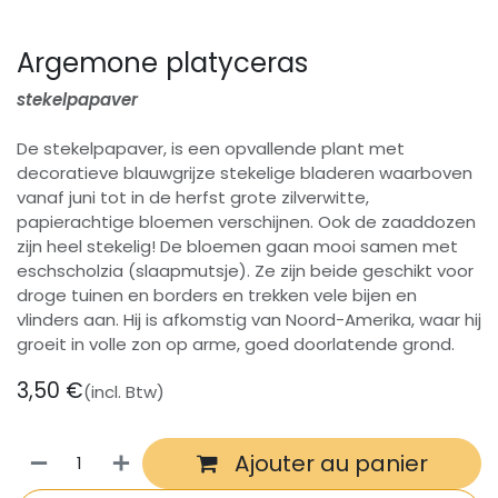
Argemone platyceras
stekelpapaver
De stekelpapaver, is een opvallende plant met
decoratieve blauwgrijze stekelige bladeren waarboven
vanaf juni tot in de herfst grote zilverwitte,
papierachtige bloemen verschijnen. Ook de zaaddozen
zijn heel stekelig! De bloemen gaan mooi samen met
eschscholzia (slaapmutsje). Ze zijn beide geschikt voor
droge tuinen en borders en trekken vele bijen en
vlinders aan. Hij is afkomstig van Noord-Amerika, waar hij
groeit in volle zon op arme, goed doorlatende grond.
3,50
€
(incl. Btw)
Ajouter au panier