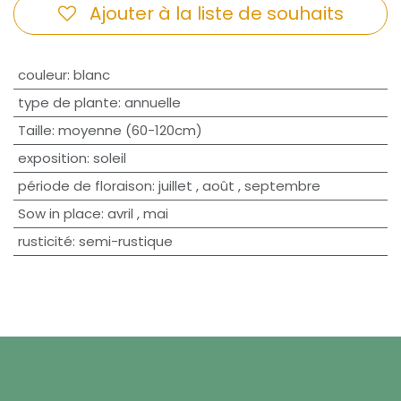
Ajouter à la liste de souhaits
couleur
:
blanc
type de plante
:
annuelle
Taille
:
moyenne (60-120cm)
exposition
:
soleil
période de floraison
:
juillet
,
août
,
septembre
Sow in place
:
avril
,
mai
rusticité
:
semi-rustique