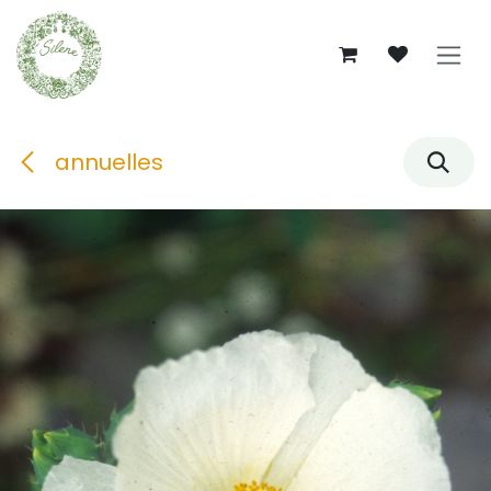
Se rendre au contenu
annuelles