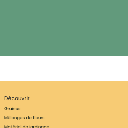
Découvrir
Graines
Mélanges de fleurs
Matériel de jardinage