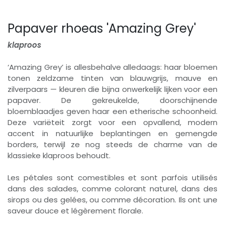
Papaver rhoeas 'Amazing Grey'
klaproos
‘Amazing Grey’ is allesbehalve alledaags: haar bloemen
tonen zeldzame tinten van blauwgrijs, mauve en
zilverpaars — kleuren die bijna onwerkelijk lijken voor een
papaver. De gekreukelde, doorschijnende
bloemblaadjes geven haar een etherische schoonheid.
Deze variëteit zorgt voor een opvallend, modern
accent in natuurlijke beplantingen en gemengde
borders, terwijl ze nog steeds de charme van de
klassieke klaproos behoudt.
Les pétales sont comestibles et sont parfois utilisés
dans des salades, comme colorant naturel, dans des
sirops ou des gelées, ou comme décoration. Ils ont une
saveur douce et légèrement florale.