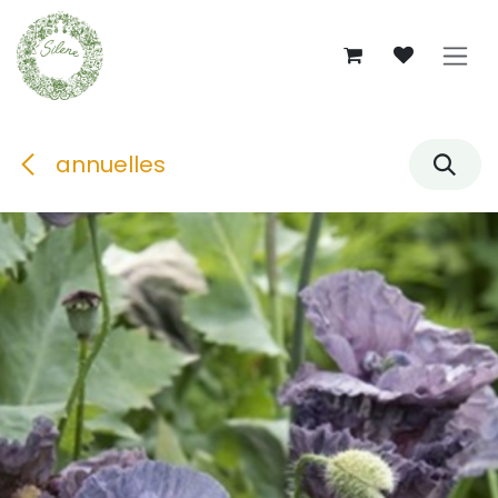
Se rendre au contenu
annuelles