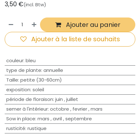
3,50
€
(incl. Btw)
Ajouter au panier
Ajouter à la liste de souhaits
couleur
:
bleu
type de plante
:
annuelle
Taille
:
petite (30-60cm)
exposition
:
soleil
période de floraison
:
juin
,
juillet
semer à l'intérieur
:
octobre
,
fevrier
,
mars
Sow in place
:
mars
,
avril
,
septembre
rusticité
:
rustique