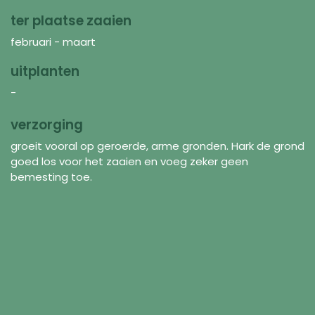
ter plaatse zaaien
februari - maart
uitplanten
-
verzorging
groeit vooral op geroerde, arme gronden. Hark de grond
goed los voor het zaaien en voeg zeker geen
bemesting toe.