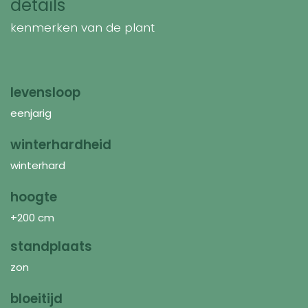
details
kenmerken van de plant
levensloop
eenjarig
winterhardheid
winterhard
hoogte
+200 cm
standplaats
zon
bloeitijd