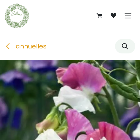
Se rendre au contenu
annuelles