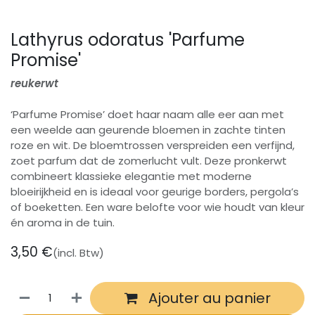
Lathyrus odoratus 'Parfume
Promise'
reukerwt
‘Parfume Promise’ doet haar naam alle eer aan met
een weelde aan geurende bloemen in zachte tinten
roze en wit. De bloemtrossen verspreiden een verfijnd,
zoet parfum dat de zomerlucht vult. Deze pronkerwt
combineert klassieke elegantie met moderne
bloeirijkheid en is ideaal voor geurige borders, pergola’s
of boeketten. Een ware belofte voor wie houdt van kleur
én aroma in de tuin.
3,50
€
(incl. Btw)
Ajouter au panier