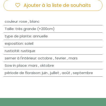
Ajouter à la liste de souhaits
couleur
:
rose
,
blanc
Taille
:
très grande (+200cm)
type de plante
:
annuelle
exposition
:
soleil
rusticité
:
rustique
semer à l'intérieur
:
octobre
,
fevrier
,
mars
Sow in place
:
mars
,
oktobre
période de floraison
:
juin
,
juillet
,
août
,
septembre