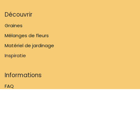
Découvrir
Graines
Mélanges de fleurs
Matériel de jardinage
Inspiratie
Informations
FAQ
À propos de nous
Politique d'expédition
Contactez-nous
Suivez-nous