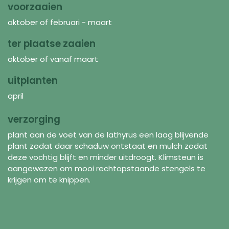
voorzaaien
oktober of februari - maart
ter plaatse zaaien
oktober of vanaf maart
uitplanten
april
verzorging
plant aan de voet van de lathyrus een laag blijvende
plant zodat daar schaduw ontstaat en mulch zodat
deze vochtig blijft en minder uitdroogt. Klimsteun is
aangewezen om mooi rechtopstaande stengels te
krijgen om te knippen.