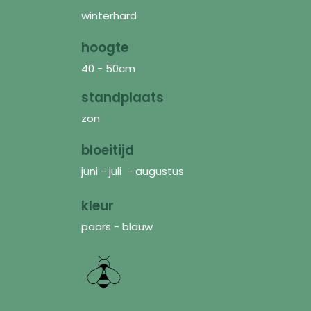
winterhard
hoogte
40 - 50cm
standplaats
zon
bloeitijd
juni - juli - augustus
kleur
paars - blauw