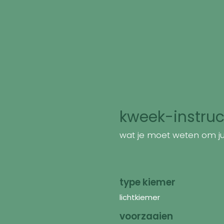
kweek-instruc
wat je moet weten om jui
type kiemer
lichtkiemer
voorzaaien