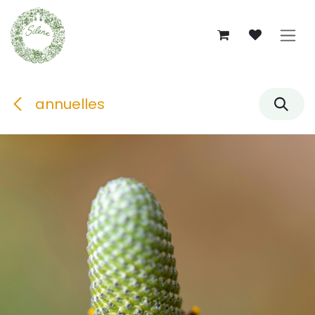
Se rendre au contenu
annuelles