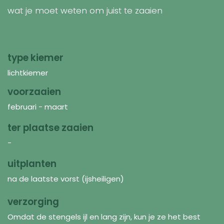
wat je moet weten om juist te zaaien
type kiemer
lichtkiemer
voorzaaien
februari - maart
ter plaatse zaaien
-
uitplanten
na de laatste vorst (ijsheiligen)
verzorging
Omdat de stengels ijl en lang zijn, kun je ze het best