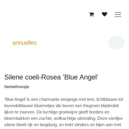
Se rendre au contenu
annuelles
Silene coeli-Rosea 'Blue Angel'
hemelroosje
‘Blue Angel’ is een charmante eenjarige met tere, lichtblauwe tot
lavendelblauwe bloemetjes die boven een frisgroen bladerdek
lijken te zweven. De luchtige groeiwijze geeft borders en
bloembakken een zachte, wolkachtige uitstraling. Deze sierlijke
silene bloeit rijk en langdurig, en trekt vlinders en bijen aan met