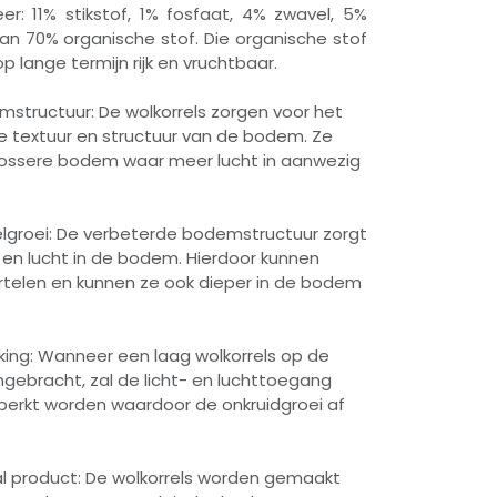
r: 11% stikstof, 1% fosfaat, 4% zwavel, 5%
an 70% organische stof. Die organische stof
 lange termijn rijk en vruchtbaar.
structuur: De wolkorrels zorgen voor het
e textuur en structuur van de bodem. Ze
lossere bodem waar meer lucht in aanwezig
lgroei: De verbeterde bodemstructuur zorgt
 en lucht in de bodem. Hierdoor kunnen
rtelen en kunnen ze ook dieper in de bodem
king: Wanneer een laag wolkorrels op de
ebracht, zal de licht- en luchttoegang
perkt worden waardoor de onkruidgroei af
l product: De wolkorrels worden gemaakt