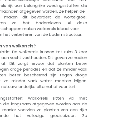
rels rijk aan belangrijke voedingsstoffen die
 maanden afgegeven worden. Ze helpen de
 maken, dit bevordert de wortelgroei.
deren ze het bodemleven. Al deze
genschappen maken wolkorrels ideaal voor
en het verbeteren van de bodemstructuur.
n van wolkorrels?
latie: De wolkorrels kunnen tot ruim 3 keer
 aan vocht vasthouden. Dit geven ze nadien
ug af. Dit zorgt ervoor dat planten beter
egen droge periodes en dat ze minder vaak
ten beter beschermd zijn tegen droge
t ze minder vaak water moeten krijgen.
 natuurvriendelijke alternatief voor turf.
dingsstoffen: Wolkorrels zitten vol met
ffen die langzaam afgegeven worden aan de
manier voorzien ze planten van een rijke
ende het volledige groeiseizoen. Ze