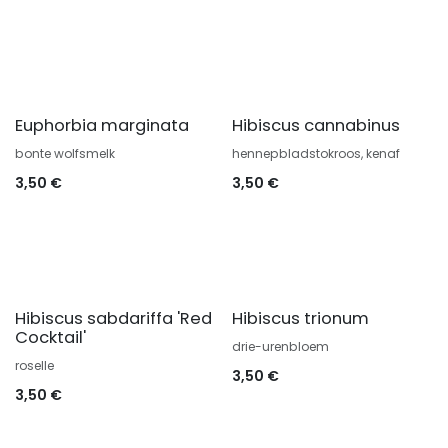
Euphorbia marginata
Hibiscus cannabinus
bonte wolfsmelk
hennepbladstokroos, kenaf
3,50
€
3,50
€
Hibiscus sabdariffa 'Red
Hibiscus trionum
Cocktail'
drie-urenbloem
roselle
3,50
€
3,50
€