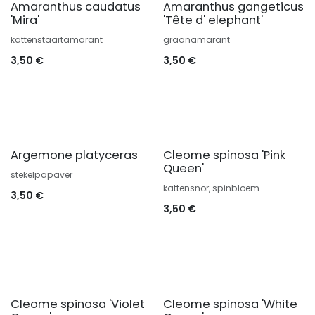
Amaranthus caudatus
Amaranthus gangeticus
'Mira'
'Tête d' elephant'
kattenstaartamarant
graanamarant
3,50
€
3,50
€
Argemone platyceras
Cleome spinosa 'Pink
Queen'
stekelpapaver
kattensnor, spinbloem
3,50
€
3,50
€
Cleome spinosa 'Violet
Cleome spinosa 'White