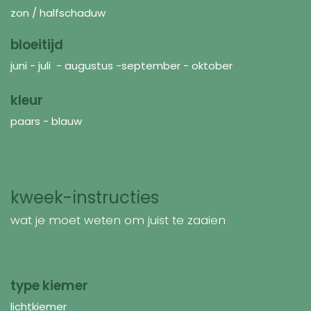
zon / halfschaduw
bloeitijd
juni - juli - augustus -september - oktober
kleur
paars - blauw
kweek-instructies
wat je moet weten om juist te zaaien
type kiemer
lichtkiemer