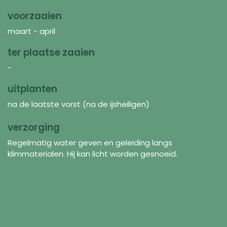
voorzaaien
maart - april
ter plaatse zaaien
-
uitplanten
na de laatste vorst (na de ijsheiligen)
verzorging
Regelmatig water geven en geleiding langs
klimmaterialen. Hij kan licht worden gesnoeid.