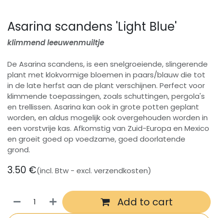
Asarina scandens 'Light Blue'
klimmend leeuwenmuiltje
De Asarina scandens, is een snelgroeiende, slingerende
plant met klokvormige bloemen in paars/blauw die tot
in de late herfst aan de plant verschijnen. Perfect voor
klimmende toepassingen, zoals schuttingen, pergola's
en trellissen. Asarina kan ook in grote potten geplant
worden, en aldus mogelijk ook overgehouden worden in
een vorstvrije kas. Afkomstig van Zuid-Europa en Mexico
en groeit goed op voedzame, goed doorlatende
grond.
3.50
€
(incl. Btw - excl. verzendkosten)
Add to cart