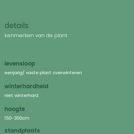
details
kenmerken van de plant
levensloop
eenjarig/ vaste plant overwinteren
winterhardheid
niet winterhard
hoogte
150-300cm
standplaats