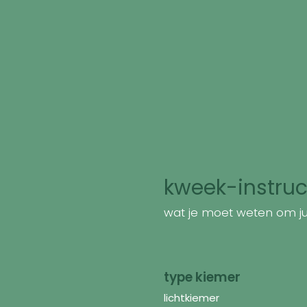
kweek-instruc
wat je moet weten om jui
type kiemer
lichtkiemer