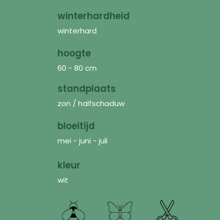
winterhardheid
winterhard
hoogte
60 - 80 cm
standplaats
zon / halfschaduw
bloeitijd
mei - juni - juli
kleur
wit