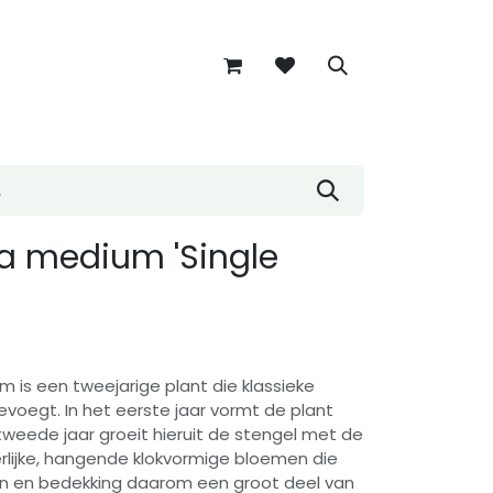
 medium 'Single
is een tweejarige plant die klassieke
evoegt. In het eerste jaar vormt de plant
 tweede jaar groeit hieruit de stengel met de
rlijke, hangende klokvormige bloemen die
aan en bedekking daarom een groot deel van