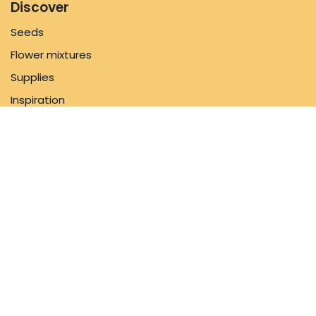
Discover
Seeds
Flower mixtures
Supplies
Inspiration
Information
FAQ
About us
Shipping Policy
Contact us
Follow us
Facebook