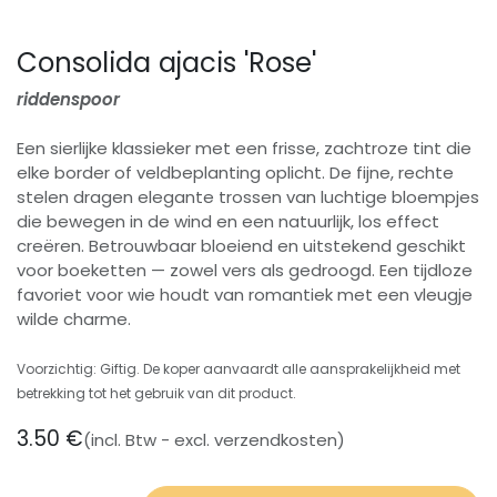
Consolida ajacis 'Rose'
riddenspoor
Een sierlijke klassieker met een frisse, zachtroze tint die
elke border of veldbeplanting oplicht. De fijne, rechte
stelen dragen elegante trossen van luchtige bloempjes
die bewegen in de wind en een natuurlijk, los effect
creëren. Betrouwbaar bloeiend en uitstekend geschikt
voor boeketten — zowel vers als gedroogd. Een tijdloze
favoriet voor wie houdt van romantiek met een vleugje
wilde charme.
Voorzichtig: Giftig. De koper aanvaardt alle aansprakelijkheid met
betrekking tot het gebruik van dit product.
3.50
€
(incl. Btw - excl. verzendkosten)