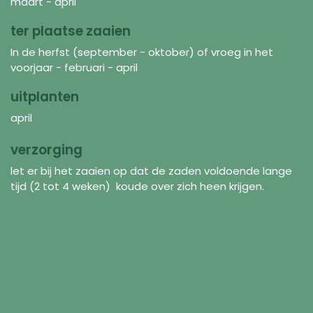
maart - april
ter plaatse zaaien
In de herfst (september - oktober) of vroeg in het
voorjaar - februari - april
uitplanten
april
verzorging
let er bij het zaaien op dat de zaden voldoende lange
tijd (2 tot 4 weken) koude over zich heen krijgen.