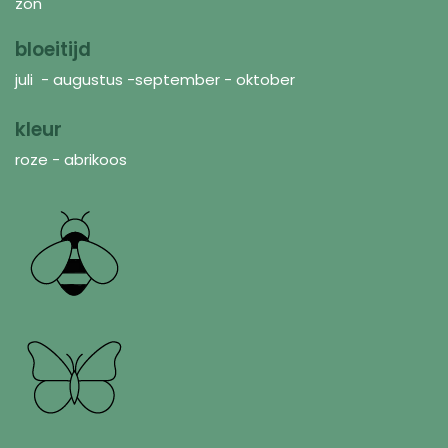
zon
bloeitijd
juli - augustus -september - oktober
kleur
roze - abrikoos