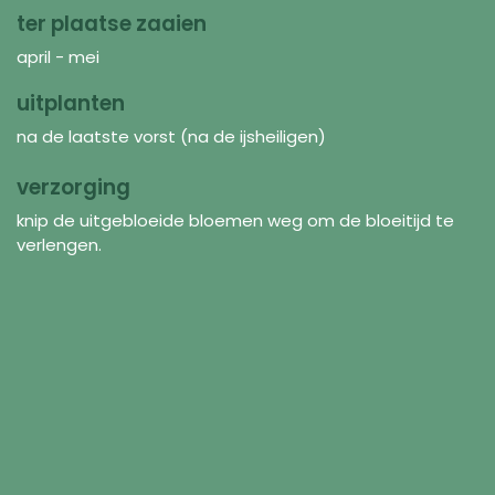
ter plaatse zaaien
april - mei
uitplanten
na de laatste vorst (na de ijsheiligen)
verzorging
knip de uitgebloeide bloemen weg om de bloeitijd te
verlengen.