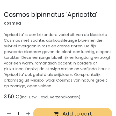
Cosmos bipinnatus 'Apricotta'
cosmea
‘Apricotta’ is een bijzondere variëteit van de klassieke
Cosmos met zachte, abrikooskleurige bloemen die
subtiel overgaan in roze en crème tinten. De fijn
geveerde bladeren geven de plant een luchtig, elegant
karakter. Deze eenjarige bloeit rijk en langdurig en zorgt
voor een warm, romantisch accent in borders of
pluktuinen. Dankzij de stevige stelen en verfijnde kleur is
‘Apricotta’ ook geliefd als snijbloem. Oorspronkelijk
afkomstig uit Mexico, waar Cosmos van nature groeit
op zonnige, open velden.
3.50
€
(incl. Btw - excl. verzendkosten)
Add to cart