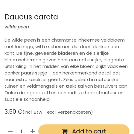
Daucus carota
wilde peen
De wilde peen is een charmante inheemse veldbloem
met luchtige, witte schermen die doen denken aan
kant. De fijne, geveerde bladeren en de sierlijke
bloemschermen geven haar een natuurlijke, elegante
uitstraling. In het midden van elke bloem prijkt vaak een
donker paars stipje – een herkenmerkend detail dat
haar extra karakter geeft. Ze is geliefd in natuurlijke
tuinen en veldmengsels en trekt tal van bestuivers aan.
Ook in droogboeketten behoudt ze haar structuur en
subtiele schoonheid.
3.50
€
(incl. Btw - excl. verzendkosten)
Add to cart