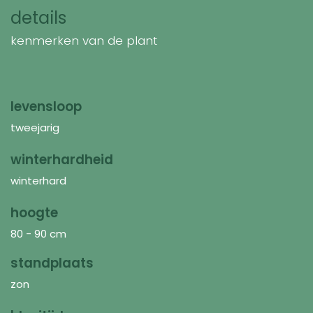
details
kenmerken van de plant
levensloop
tweejarig
winterhardheid
winterhard
hoogte
80 - 90 cm
standplaats
zon