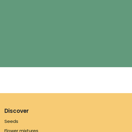
Discover
Seeds
Flower mixtures